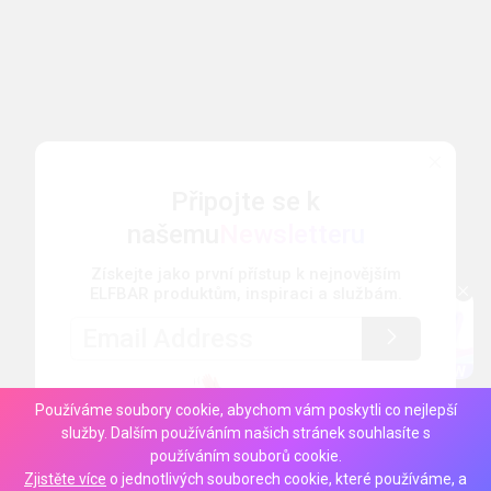
Připojte se k
našemu
Newsletteru
Získejte jako první přístup k nejnovějším
ELFBAR produktům, inspiraci a službám.
Používáme soubory cookie, abychom vám poskytli co nejlepší
služby. Dalším používáním našich stránek souhlasíte s
používáním souborů cookie.
Zjistěte více
o jednotlivých souborech cookie, které používáme, a