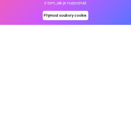
o tom, jak je rozpoznat.
Přijmout soubory cookie.
Chuť je všechno