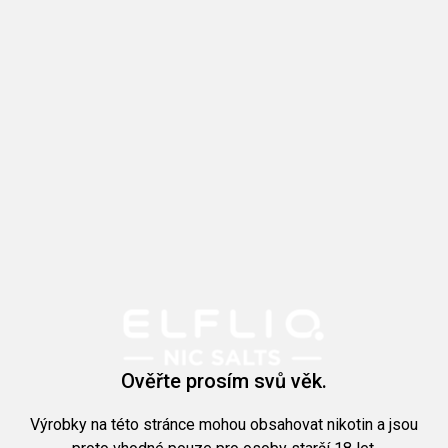
Ověřte prosím svů věk.
Výrobky na této stránce mohou obsahovat nikotin a jsou
proto vhodné pouze pro osoby starší 18 let.