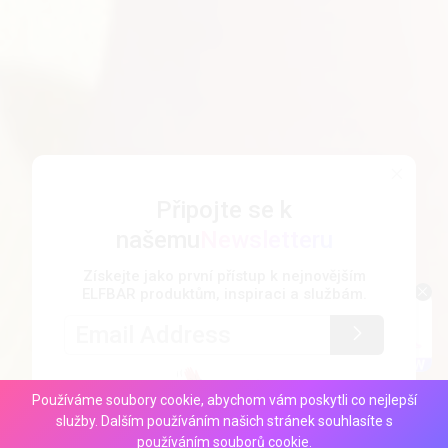
Připojte se k
našemu
Newsletteru
Získejte jako první přístup k nejnovějším
ELFBAR produktům, inspiraci a službám.
Používáme soubory cookie, abychom vám poskytli co nejlepší
služby. Dalším používáním našich stránek souhlasíte s
používáním souborů cookie.