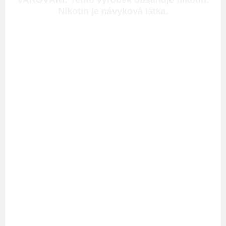
Nikotin je návyková látka.