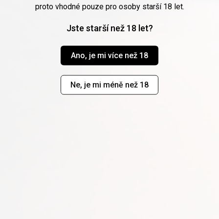
proto vhodné pouze pro osoby starší 18 let.
Jste starší než 18 let?
UDĚLEJTE SI
ELF RADOST
Ano, je mi více než 18
Ne, je mi méně než 18