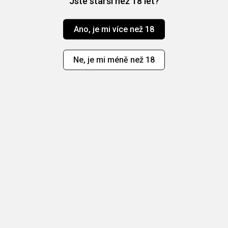
Jste starší než 18 let?
Ano, je mi více než 18
Ne, je mi méně než 18