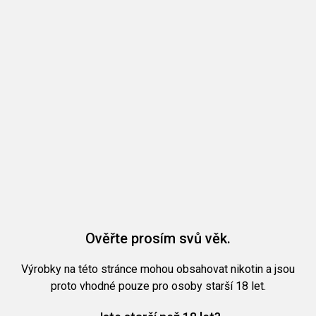
Ověřte prosím svů věk.
Výrobky na této stránce mohou obsahovat nikotin a jsou
proto vhodné pouze pro osoby starší 18 let.